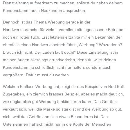
Dienstleistung aufmerksam zu machen, solltest du neben deinem
Kundenstamm auch Neukunden ansprechen.
Dennoch ist das Thema Werbung gerade in der
Handwerksbranche für viele – vor allem alteingesessene Betriebe –
noch ein rotes Tuch. Erst letztens erzählte mir ein Bekannter, der
ebenfalls einen Handwerksbetrieb führt: „Werbung? Wozu denn?
Brauch ich nicht. Der Laden läuft doch!“ Diese Einstellung ist in
meinen Augen allerdings grundverkehrt, denn du willst deinen
Kundenstamm ja schließlich nicht nur halten, sondern auch
vergrößern. Dafür musst du werben.
Welchen Einfluss Werbung hat, zeigt dir das Beispiel von Red Bull.
Zugegeben, ein ziemlich krasses Beispiel, aber es macht deutlich,
wie unglaublich gut Werbung funktionieren kann. Das Getränk
verkauft sich, weil die Marke so stark ist und die Werbung so gut,
nicht weil das Getränk an sich etwas Besonderes ist. Das
Unternehmen hat sich nicht nur in die Köpfe der Menschen