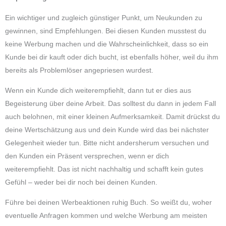
Ein wichtiger und zugleich günstiger Punkt, um Neukunden zu
gewinnen, sind Empfehlungen. Bei diesen Kunden musstest du
keine Werbung machen und die Wahrscheinlichkeit, dass so ein
Kunde bei dir kauft oder dich bucht, ist ebenfalls höher, weil du ihm
bereits als Problemlöser angepriesen wurdest.
Wenn ein Kunde dich weiterempfiehlt, dann tut er dies aus
Begeisterung über deine Arbeit. Das solltest du dann in jedem Fall
auch belohnen, mit einer kleinen Aufmerksamkeit. Damit drückst du
deine Wertschätzung aus und dein Kunde wird das bei nächster
Gelegenheit wieder tun. Bitte nicht andersherum versuchen und
den Kunden ein Präsent versprechen, wenn er dich
weiterempfiehlt. Das ist nicht nachhaltig und schafft kein gutes
Gefühl – weder bei dir noch bei deinen Kunden.
Führe bei deinen Werbeaktionen ruhig Buch. So weißt du, woher
eventuelle Anfragen kommen und welche Werbung am meisten