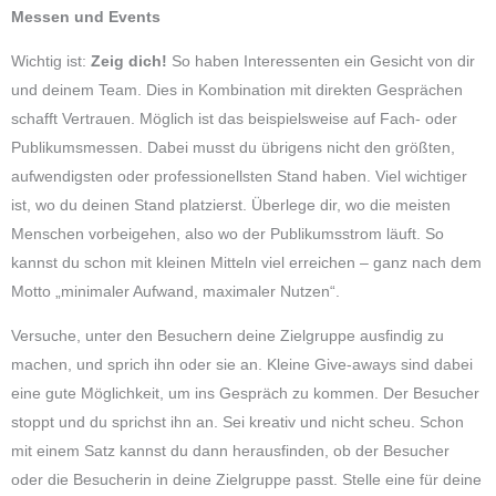
Messen und Events
Wichtig ist:
Zeig dich!
So haben Interessenten ein Gesicht von dir
und deinem Team. Dies in Kombination mit direkten Gesprächen
schafft Vertrauen. Möglich ist das beispielsweise auf Fach- oder
Publikumsmessen. Dabei musst du übrigens nicht den größten,
aufwendigsten oder professionellsten Stand haben. Viel wichtiger
ist, wo du deinen Stand platzierst. Überlege dir, wo die meisten
Menschen vorbeigehen, also wo der Publikumsstrom läuft. So
kannst du schon mit kleinen Mitteln viel erreichen – ganz nach dem
Motto „minimaler Aufwand, maximaler Nutzen“.
Versuche, unter den Besuchern deine Zielgruppe ausfindig zu
machen, und sprich ihn oder sie an. Kleine Give-aways sind dabei
eine gute Möglichkeit, um ins Gespräch zu kommen. Der Besucher
stoppt und du sprichst ihn an. Sei kreativ und nicht scheu. Schon
mit einem Satz kannst du dann herausfinden, ob der Besucher
oder die Besucherin in deine Zielgruppe passt. Stelle eine für deine